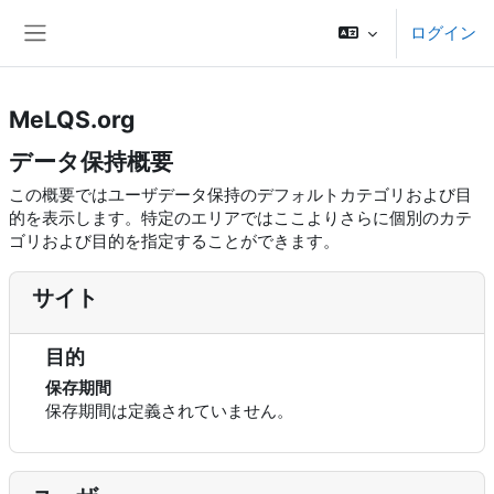
メインコンテンツへスキップする
ログイン
サイドパネル
MeLQS.org
データ保持概要
この概要ではユーザデータ保持のデフォルトカテゴリおよび目
的を表示します。特定のエリアではここよりさらに個別のカテ
ゴリおよび目的を指定することができます。
サイト
目的
保存期間
保存期間は定義されていません。